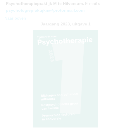
Psychotherapiepraktijk M te Hilversum.
E-mail
n
psychologiepraktijkm@protonmail.com
Naar boven
Jaargang 2023, uitgave 1