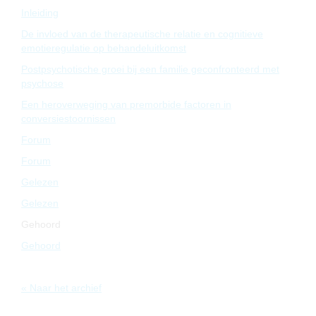
Inleiding
De invloed van de therapeutische relatie en cognitieve
emotieregulatie op behandeluitkomst
Postpsychotische groei bij een familie geconfronteerd met
psychose
Een heroverweging van premorbide factoren in
conversiestoornissen
Forum
Forum
Gelezen
Gelezen
Gehoord
Gehoord
« Naar het archief