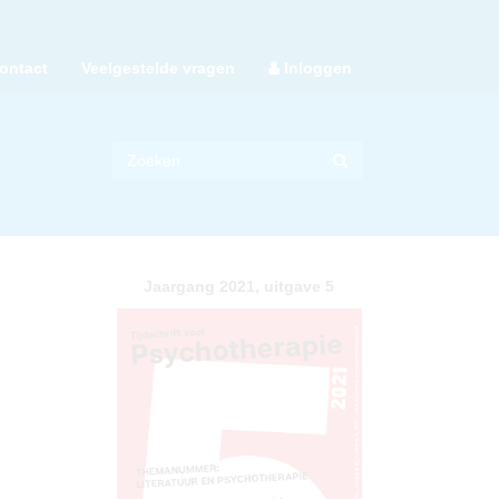
ontact
Veelgestelde vragen
Inloggen
Jaargang 2021, uitgave 5