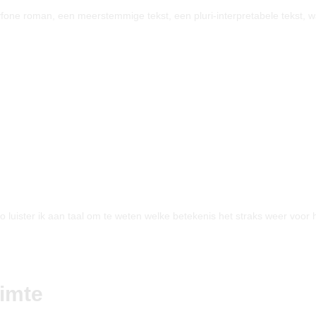
fone roman, een meerstemmige tekst, een pluri-interpretabele tekst, w
o luister ik aan taal om te weten welke betekenis het straks weer voor 
imte