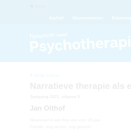
Home
Archief
Abonnementen
E-learnin
Vorige pagina
Narratieve therapie als e
Jaargang 2021, uitgave 5
Jan Olthof
Weemoed is een foto van voor 20 jaar.
Familie, nog samen, nog gezond.