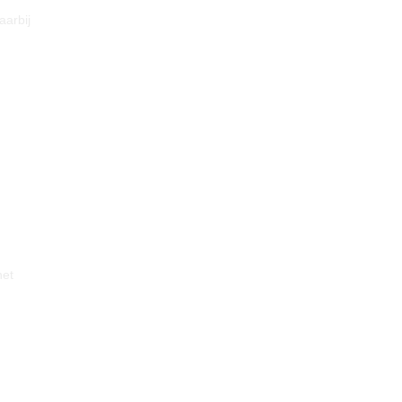
aarbij
het