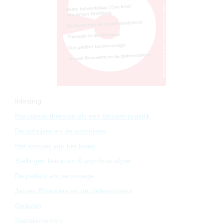
Inleiding
Narratieve therapie als een literaire praktijk
De schrijver en de psychiater
Het wonder van het leven
Stellingen literatuur & psychoanalyse
De patiënt als personage
Jeroen Brouwers en de zielenvorsers
Gelezen
Signalementen