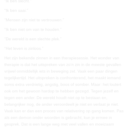
“Ik ben slecht.”
“Ik ben saai.”
“Mensen zijn niet te vertrouwen.”
“Ik ben niet om van te houden.”
“De wereld is een slechte plek.”
“Het leven is zinloos.”
Het zijn bekende zinnen in een therapiesessie. Het wonder van
therapie is dat het uitspreken van zo’n zin in de meeste gevallen
vrijwel onmiddellijk iets in beweging zet. Vaak een paar dingen
tegelijkertijd. Het uitspreken is confronterend, het maakt iemand
soms extra verdrietig, angstig, boos of somber. Maar: het loutert
ook om het gewoon hardop te hebben gezegd. Tegen jezelf en
tegen een ander. De wereld houdt niet op te bestaan en,
belangrijker nog, de ander veroordeelt je niet en verlaat je niet.
Vaak kan er dan een proces van relativering op gang komen. Pas
als een demon onder woorden is gebracht, kun je ermee in
gesprek. Dat is een lange weg met veel vallen en moeizaam