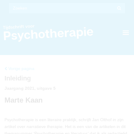
Vorige pagina
Inleiding
Jaargang 2021, uitgave 5
Marte Kaan
Psychotherapie is een literaire praktijk, schrijft Jan Olthof in zijn
artikel over narratieve therapie. Het is een van de artikelen in dit
themanummer ‘Psychotherapie en literatuur’ dat ik als redactielid