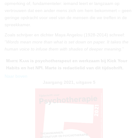
opmerking of, fundamenteler: iemand leert er langzaam op
vertrouwen dat een ander mens zich om hem bekommert – geen
geringe opdracht voor veel van de mensen die we treffen in de
spreekkamer.
Zoals schrijver en dichter Maya Angelou (1928-2014) schreef:
“
Words mean more than what is set down on paper. It takes the
human voice to infuse them with shades of deeper meaning
.”
Marte Kaan
is psychotherapeut en werkzaam bij Kick Your
Habits en het NPI. Marte is redactielid van dit tijdschrift.
Naar boven
Jaargang 2021, uitgave 5