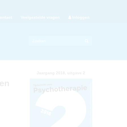
ontact
Veelgestelde vragen
Inloggen
Jaargang 2018, uitgave 2
een