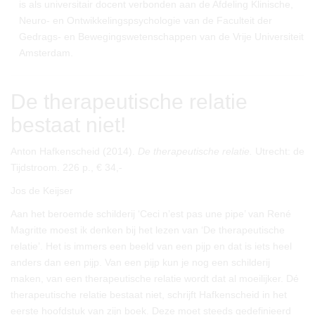
is als universitair docent verbonden aan de Afdeling Klinische,
Neuro- en Ontwikkelingspsychologie van de Faculteit der
Gedrags- en Bewegingswetenschappen van de Vrije Universiteit
Amsterdam.
De therapeutische relatie
bestaat niet!
Anton Hafkenscheid (2014).
De therapeutische relatie.
Utrecht: de
Tijdstroom. 226 p., € 34,-
Jos de Keijser
Aan het beroemde schilderij ‘Ceci n’est pas une pipe’ van René
Magritte moest ik denken bij het lezen van ‘De therapeutische
relatie’. Het is immers een beeld van een pijp en dat is iets heel
anders dan een pijp. Van een pijp kun je nog een schilderij
maken, van een therapeutische relatie wordt dat al moeilijker. Dé
therapeutische relatie bestaat niet, schrijft Hafkenscheid in het
eerste hoofdstuk van zijn boek. Deze moet steeds gedefinieerd