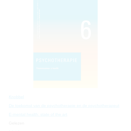
Knobbel
De toekomst van de psychotherapie en de psychotherapeut
E-mental health: state of the art
Gelezen