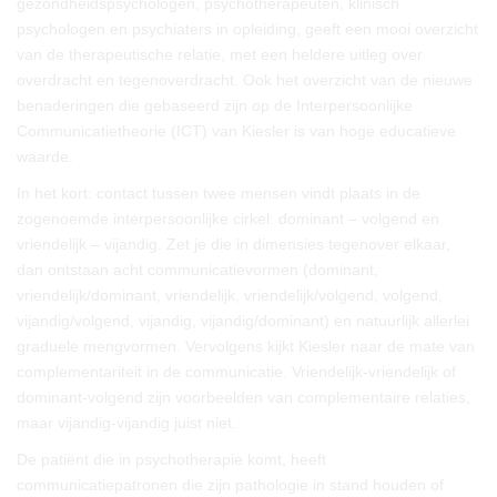
gezondheidspsychologen, psychotherapeuten, klinisch
psychologen en psychiaters in opleiding, geeft een mooi overzicht
van de therapeutische relatie, met een heldere uitleg over
overdracht en tegenoverdracht. Ook het overzicht van de nieuwe
benaderingen die gebaseerd zijn op de Interpersoonlijke
Communicatietheorie (ICT) van Kiesler is van hoge educatieve
waarde.
In het kort: contact tussen twee mensen vindt plaats in de
zogenoemde interpersoonlijke cirkel: dominant – volgend en
vriendelijk – vijandig. Zet je die in dimensies tegenover elkaar,
dan ontstaan acht communicatievormen (dominant,
vriendelijk/dominant, vriendelijk, vriendelijk/volgend, volgend,
vijandig/volgend, vijandig, vijandig/dominant) en natuurlijk allerlei
graduele mengvormen. Vervolgens kijkt Kiesler naar de mate van
complementariteit in de communicatie. Vriendelijk-vriendelijk of
dominant-volgend zijn voorbeelden van complementaire relaties,
maar vijandig-vijandig juist niet.
De patiënt die in psychotherapie komt, heeft
communicatiepatronen die zijn pathologie in stand houden of