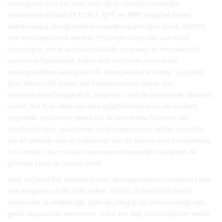
Vervolgens richt het boek zich op de constructivistische
benadering en laat SFT, DGT, EFT en MBT expliciet buiten
beschouwing, terwijl andere expertbenaderingen (zoals EMDR)
niet eens genoemd worden. Psychotherapeuten van deze
stromingen, die in aantal inmiddels verreweg de meerderheid
vormen in Nederland, zullen zich niet herkennen in het
ondergeschikte belang van de therapeutische relatie. Zij zullen
(met Wampold) stellen dat therapeutische relatie niet
voorwaardenscheppend is, maar een van de genezende factoren
vormt. Het is de start van elke psychotherapie en de modern
opgeleide psychotherapeut zal de universele factoren van
psychotherapie, waaronder de therapeutische relatie, benutten
om afhankelijk van de hulpvraag van de patiënt een behandeling
in te zetten, die op basis van wetenschappelijke evidentie de
grootste kans op succes biedt.
Voor mij komt het hoofdstuk over therapeutische interventies dan
ook enigszins uit de lucht vallen. Wat in dit hoofdstuk wordt
uitgewerkt, is onduidelijk. Zelfonthulling is op zich natuurlijk een
goed uitgewerkte interventie, maar het blijft onduidelijk om welke