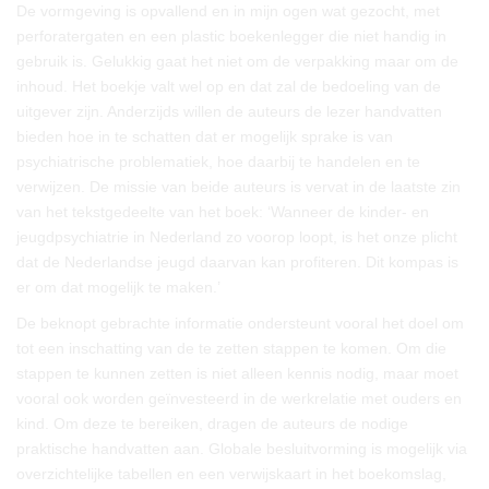
De vormgeving is opvallend en in mijn ogen wat gezocht, met
perforatergaten en een plastic boekenlegger die niet handig in
gebruik is. Gelukkig gaat het niet om de verpakking maar om de
inhoud. Het boekje valt wel op en dat zal de bedoeling van de
uitgever zijn. Anderzijds willen de auteurs de lezer handvatten
bieden hoe in te schatten dat er mogelijk sprake is van
psychiatrische problematiek, hoe daarbij te handelen en te
verwijzen. De missie van beide auteurs is vervat in de laatste zin
van het tekstgedeelte van het boek: ‘Wanneer de kinder- en
jeugdpsychiatrie in Nederland zo voorop loopt, is het onze plicht
dat de Nederlandse jeugd daarvan kan profiteren. Dit kompas is
er om dat mogelijk te maken.’
De beknopt gebrachte informatie ondersteunt vooral het doel om
tot een inschatting van de te zetten stappen te komen. Om die
stappen te kunnen zetten is niet alleen kennis nodig, maar moet
vooral ook worden geïnvesteerd in de werkrelatie met ouders en
kind. Om deze te bereiken, dragen de auteurs de nodige
praktische handvatten aan. Globale besluitvorming is mogelijk via
overzichtelijke tabellen en een verwijskaart in het boekomslag,