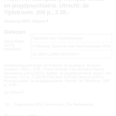
en jeugdpsychiatrie. Utrecht: de
Tijdstroom. 200 p., 3 28,-
Jaargang 2015, uitgave 4
Gelezen
Tijdschrift voor Psychotherapie
Jakop Rigter
(2013).
© Stichting Tijdschrift voor Psychotherapie 2015
Handboek
10.1007/s12485-015-0042-7
ontwikkelingspathologie bij kinderen en jeugdigen. Bussum:
Coutinho. 559 p., 3 65,- Frank Verhulst, Fop Verheij & Marina
Danckaerts (red.) (2014). Kinder- en jeugdpsychiatrie. Assen: van
Gorcum. 737 p., 3 159,50 Frits Boer & Frank Verhulst (2014).
Kompas kinder- en jeugdpsychiatrie. Utrecht: de Tijdstroom. 200
p., 3 28,-
1
Jac Maurer
(1)
Zuijderlande GGZ, Amsterdam, The Netherlands