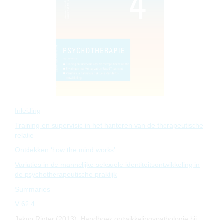
Inleiding
Training en supervisie in het hanteren van de therapeutische
relatie
Ontdekken ‘how the mind works’
Variaties in de mannelijke seksuele identiteitsontwikkeling in
de psychotherapeutische praktijk
Summaries
V 62.4
Jakop Rigter (2013). Handboek ontwikkelingspathologie bij