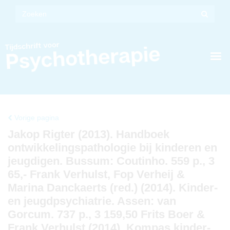
Vorige pagina
Jakop Rigter (2013). Handboek
ontwikkelingspathologie bij kinderen en
jeugdigen. Bussum: Coutinho. 559 p., 3
65,- Frank Verhulst, Fop Verheij &
Marina Danckaerts (red.) (2014). Kinder-
en jeugdpsychiatrie. Assen: van
Gorcum. 737 p., 3 159,50 Frits Boer &
Frank Verhulst (2014). Kompas kinder-