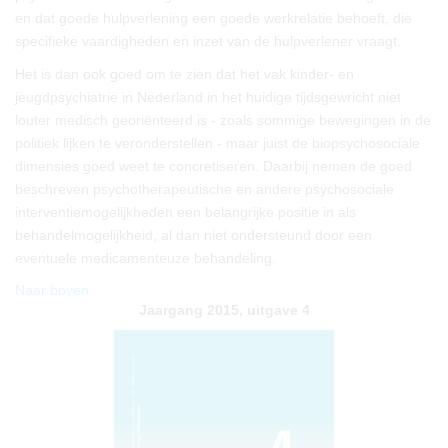
en dat goede hulpverlening een goede werkrelatie behoeft, die
specifieke vaardigheden en inzet van de hulpverlener vraagt.
Het is dan ook goed om te zien dat het vak kinder- en
jeugdpsychiatrie in Nederland in het huidige tijdsgewricht niet
louter medisch georiënteerd is - zoals sommige bewegingen in de
politiek lijken te veronderstellen - maar juist de biopsychosociale
dimensies goed weet te concretiseren. Daarbij nemen de goed
beschreven psychotherapeutische en andere psychosociale
interventiemogelijkheden een belangrijke positie in als
behandelmogelijkheid, al dan niet ondersteund door een
eventuele medicamenteuze behandeling.
Naar boven
Jaargang 2015, uitgave 4