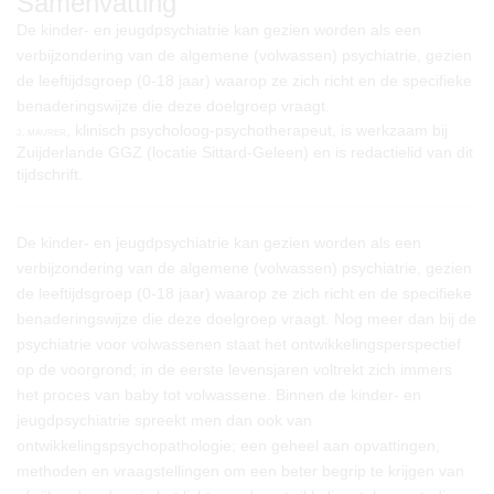
Samenvatting
De kinder- en jeugdpsychiatrie kan gezien worden als een
verbijzondering van de algemene (volwassen) psychiatrie, gezien
de leeftijdsgroep (0-18 jaar) waarop ze zich richt en de specifieke
benaderingswijze die deze doelgroep vraagt.
, klinisch psycholoog-psychotherapeut, is werkzaam bij
j. maurer
Zuijderlande GGZ (locatie Sittard-Geleen) en is redactielid van dit
tijdschrift.
De kinder- en jeugdpsychiatrie kan gezien worden als een
verbijzondering van de algemene (volwassen) psychiatrie, gezien
de leeftijdsgroep (0-18 jaar) waarop ze zich richt en de specifieke
benaderingswijze die deze doelgroep vraagt. Nog meer dan bij de
psychiatrie voor volwassenen staat het ontwikkelingsperspectief
op de voorgrond; in de eerste levensjaren voltrekt zich immers
het proces van baby tot volwassene. Binnen de kinder- en
jeugdpsychiatrie spreekt men dan ook van
ontwikkelingspsychopathologie; een geheel aan opvattingen,
methoden en vraagstellingen om een beter begrip te krijgen van