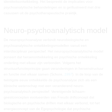
identiteitsontwikkeling. Het bespreekt de implicaties voor
psychoanalytische behandelingen en is geïllustreerd met drie
casussen uit de psychotherapeutische praktijk.
Neuro-psychoanalytisch model
De neuropsychoanalyse verbindt neurobiologische en
psychoanalytische ontwikkelingsmodellen vanuit een
interdisciplinair perspectief. Het neuropsychoanalytische model
poneert dat hersenontwikkeling en psychische ontwikkeling
onderling met elkaar zijn verbonden. Volgens het
structuurfunctieprincipe gaan veranderingen in hersenstructuur
en functie met elkaar samen (Schore,
1997
). In de loop van de
twintigste eeuw ontwikkelde de psychoanalyse zich als een
klinische wetenschap met een veranderend neuro-
psychoanalytisch perspectief. Verenigende lichaam-
geestconcepten evolueerden van Freuds driftconcept dat
biologische en psychische driften met elkaar verbond, tot het
energieconcept van de Egopsychologie dat psychische