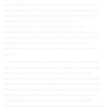
psychoanalytische psychotherapie. In het vervreemde zelf is er
een onbewust conflict tussen vervreemde zelfrepresentaties en
het afgeweerde authentieke zelf. De onbewuste vervreemde
zelfrepresentaties van de patiënt worden in de
psychotherapeutische relatie overgedragen en in de
tegenoverdracht door het spiegelende zelf van de therapeut
gemarkeerd, los van diens eigen realistische zelfrepresentaties.
Vervolgens worden ze bewust gemaakt en als vervreemd
geïnterpreteerd, zodat ze gecontroleerd of verwijderd kunnen
worden.
In dit psychotherapeutische proces bestaat de tegenoverdracht
van de therapeut uit twee aspecten: gespiegelde representaties
afkomstig van de overdracht van de patiënt en realistische
representaties van de therapeut zelf. Als de therapeut een eigen
realistische zelfrepresentatie spiegelt, ontstaat een incongruente
spiegeling en een pathologische tegenoverdracht. In de fase van
het doorwerken is het belangrijk dat de therapeut fungeert als
‘ontwikkelingsobject’ bij de vorming van nieuwe congruente
representaties van het voorheen afgeweerde authentieke zelf van