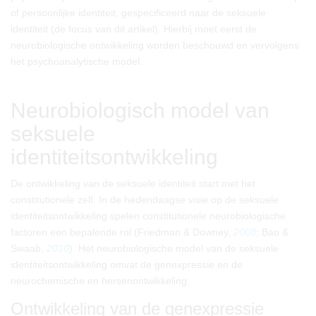
of persoonlijke identiteit, gespecificeerd naar de seksuele
identiteit (de focus van dit artikel). Hierbij moet eerst de
neurobiologische ontwikkeling worden beschouwd en vervolgens
het psychoanalytische model.
Neurobiologisch model van
seksuele
identiteitsontwikkeling
De ontwikkeling van de seksuele identiteit start met het
constitutionele zelf. In de hedendaagse visie op de seksuele
identiteitsontwikkeling spelen constitutionele neurobiologische
factoren een bepalende rol (Friedman & Downey,
2008
; Bao &
Swaab,
2010
). Het neurobiologische model van de seksuele
identiteitsontwikkeling omvat de genexpressie en de
neurochemische en hersenontwikkeling.
Ontwikkeling van de genexpressie