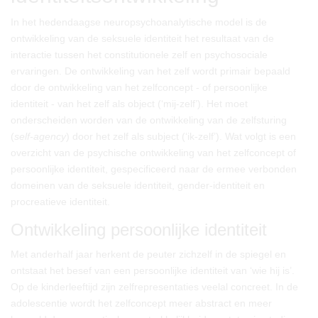
In het hedendaagse neuropsychoanalytische model is de
ontwikkeling van de seksuele identiteit het resultaat van de
interactie tussen het constitutionele zelf en psychosociale
ervaringen. De ontwikkeling van het zelf wordt primair bepaald
door de ontwikkeling van het zelfconcept - of persoonlijke
identiteit - van het zelf als object (‘mij-zelf’). Het moet
onderscheiden worden van de ontwikkeling van de zelfsturing
(
self-agency
) door het zelf als subject (‘ik-zelf’). Wat volgt is een
overzicht van de psychische ontwikkeling van het zelfconcept of
persoonlijke identiteit, gespecificeerd naar de ermee verbonden
domeinen van de seksuele identiteit, gender-identiteit en
procreatieve identiteit.
Ontwikkeling persoonlijke identiteit
Met anderhalf jaar herkent de peuter zichzelf in de spiegel en
ontstaat het besef van een persoonlijke identiteit van ‘wie hij is’.
Op de kinderleeftijd zijn zelfrepresentaties veelal concreet. In de
adolescentie wordt het zelfconcept meer abstract en meer