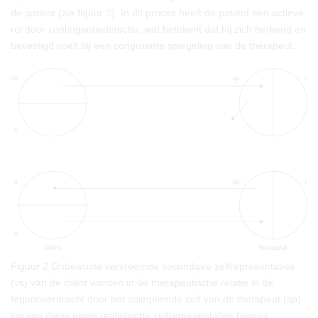
de patiënt (zie figuur
2
). In dit proces heeft de patiënt een actieve
rol door contingentiedetectie, wat betekent dat hij zich herkend en
bevestigd voelt bij een congruente spiegeling van de therapeut.
Figuur 2
Onbewuste vervreemde secundaire zelfrepresentaties
(vs) van de cliënt worden in de therapeutische relatie in de
tegenoverdracht door het spiegelende zelf van de therapeut (sp)
los van diens eigen realistische zelfrepresentaties bewust