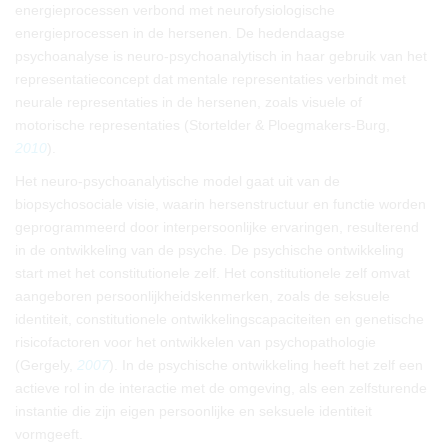
energieprocessen verbond met neurofysiologische
energieprocessen in de hersenen. De hedendaagse
psychoanalyse is neuro-psychoanalytisch in haar gebruik van het
representatieconcept dat mentale representaties verbindt met
neurale representaties in de hersenen, zoals visuele of
motorische representaties (Stortelder & Ploegmakers-Burg,
2010
).
Het neuro-psychoanalytische model gaat uit van de
biopsychosociale visie, waarin hersenstructuur en functie worden
geprogrammeerd door interpersoonlijke ervaringen, resulterend
in de ontwikkeling van de psyche. De psychische ontwikkeling
start met het constitutionele zelf. Het constitutionele zelf omvat
aangeboren persoonlijkheidskenmerken, zoals de seksuele
identiteit, constitutionele ontwikkelingscapaciteiten en genetische
risicofactoren voor het ontwikkelen van psychopathologie
(Gergely,
2007
). In de psychische ontwikkeling heeft het zelf een
actieve rol in de interactie met de omgeving, als een zelfsturende
instantie die zijn eigen persoonlijke en seksuele identiteit
vormgeeft.