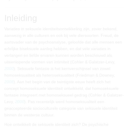
Inleiding
Variaties in seksuele identiteitsontwikkeling zijn, zover bekend,
aanwezig in alle culturen en ook bij vele diersoorten. Freud, de
aartsvader van de psychoanalyse, geloofde dat alle mensen een
erfelijke biseksuele aanleg hebben, en dat vele variaties in
verlangen en liefde ervaren kunnen worden beschouwd als
uiteenlopende vormen van intimiteit (Cohler & Galatzer-Levy,
2000
). Seksuele fantasie is het kernverschijnsel van zowel
homoseksualiteit als heteroseksualiteit (Friedman & Downey,
2008
). Aan het begin van de twintigste eeuw heeft zich het
concept homoseksuele identiteit ontwikkeld, dat homoseksuele
fantasie integreert met homoseksueel gedrag (Cohler & Galatzer-
Levy,
2000
). Pas recentelijk werd homoseksualiteit een
geaccepteerde socioculturele categorie van seksuele identiteit
binnen de westerse cultuur.
Hoe ontwikkelt de seksuele identiteit zich? De psychische