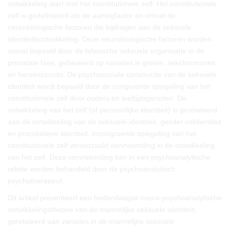
ontwikkeling start met het constitutionele zelf. Het constitutionele
zelf is gedefinieerd als de aanlegfactor en omvat de
neurobiologische factoren die bijdragen aan de seksuele
identiteitsontwikkeling. Deze neurobiologische factoren worden
vooral bepaald door de bifasische seksuele organisatie in de
prenatale fase, gebaseerd op variaties in genen, sekshormonen
en hersencircuits. De psychosociale constructie van de seksuele
identiteit wordt bepaald door de congruente spiegeling van het
constitutionele zelf door ouders en leeftijdsgenoten. De
ontwikkeling van het zelf (of persoonlijke identiteit) is gerelateerd
aan de ontwikkeling van de seksuele identiteit, gender-rolidentiteit
en procreatieve identiteit. Incongruente spiegeling van het
constitutionele zelf veroorzaakt vervreemding in de ontwikkeling
van het zelf. Deze vervreemding kan in een psychoanalytische
relatie worden behandeld door de psychoanalytisch
psychotherapeut.
Dit artikel presenteert een hedendaagse neuro-psychoanalytische
ontwikkelingstheorie van de mannelijke seksuele identiteit,
gerelateerd aan variaties in de mannelijke seksuele