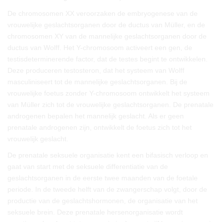
De chromosomen XX veroorzaken de embryogenese van de
vrouwelijke geslachtsorganen door de ductus van Müller, en de
chromosomen XY van de mannelijke geslachtsorganen door de
ductus van Wolff. Het Y-chromosoom activeert een gen, de
testisdeterminerende factor, dat de testes begint te ontwikkelen.
Deze produceren testosteron, dat het systeem van Wolff
masculiniseert tot de mannelijke geslachtsorganen. Bij de
vrouwelijke foetus zonder Y-chromosoom ontwikkelt het systeem
van Müller zich tot de vrouwelijke geslachtsorganen. De prenatale
androgenen bepalen het mannelijk geslacht. Als er geen
prenatale androgenen zijn, ontwikkelt de foetus zich tot het
vrouwelijk geslacht.
De prenatale seksuele organisatie kent een bifasisch verloop en
gaat van start met de seksuele differentiatie van de
geslachtsorganen in de eerste twee maanden van de foetale
periode. In de tweede helft van de zwangerschap volgt, door de
productie van de geslachtshormonen, de organisatie van het
seksuele brein. Deze prenatale hersenorganisatie wordt