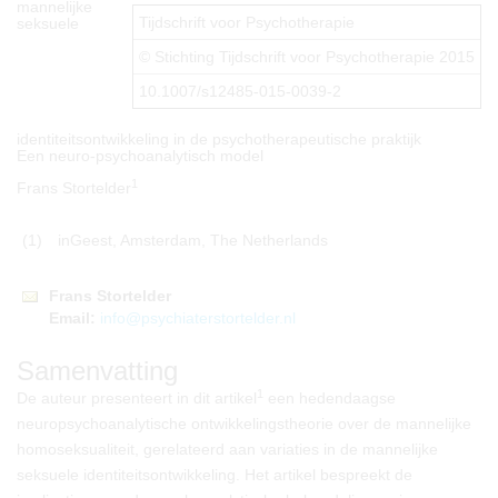
mannelijke
Tijdschrift voor Psychotherapie
seksuele
© Stichting Tijdschrift voor Psychotherapie 2015
10.1007/s12485-015-0039-2
identiteitsontwikkeling in de psychotherapeutische praktijk
Een neuro-psychoanalytisch model
1
Frans Stortelder
(1)
inGeest, Amsterdam, The Netherlands
Frans
Stortelder
Email:
info@psychiaterstortelder.nl
Samenvatting
1
De auteur presenteert in dit artikel
een hedendaagse
neuropsychoanalytische ontwikkelingstheorie over de mannelijke
homoseksualiteit, gerelateerd aan variaties in de mannelijke
seksuele identiteitsontwikkeling. Het artikel bespreekt de