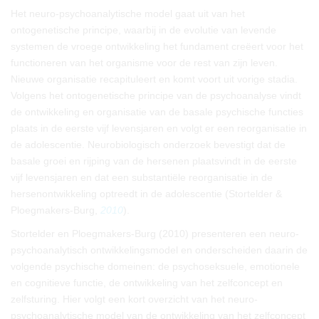
Het neuro-psychoanalytische model gaat uit van het
ontogenetische principe, waarbij in de evolutie van levende
systemen de vroege ontwikkeling het fundament creëert voor het
functioneren van het organisme voor de rest van zijn leven.
Nieuwe organisatie recapituleert en komt voort uit vorige stadia.
Volgens het ontogenetische principe van de psychoanalyse vindt
de ontwikkeling en organisatie van de basale psychische functies
plaats in de eerste vijf levensjaren en volgt er een reorganisatie in
de adolescentie. Neurobiologisch onderzoek bevestigt dat de
basale groei en rijping van de hersenen plaatsvindt in de eerste
vijf levensjaren en dat een substantiële reorganisatie in de
hersenontwikkeling optreedt in de adolescentie (Stortelder &
Ploegmakers-Burg,
2010
).
Stortelder en Ploegmakers-Burg (2010) presenteren een neuro-
psychoanalytisch ontwikkelingsmodel en onderscheiden daarin de
volgende psychische domeinen: de psychoseksuele, emotionele
en cognitieve functie, de ontwikkeling van het zelfconcept en
zelfsturing. Hier volgt een kort overzicht van het neuro-
psychoanalytische model van de ontwikkeling van het zelfconcept