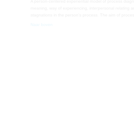
A person-centered experiential model of process diagnos
meaning, way of experiencing, interpersonal relating a
stagnations in the person’s process. The aim of process
Naar boven