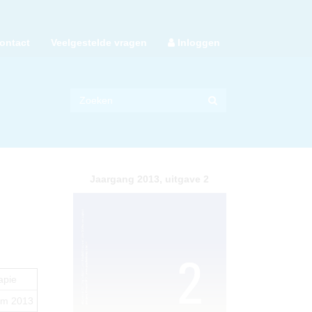
ontact
Veelgestelde vragen
Inloggen
Jaargang 2013, uitgave 2
apie
um 2013