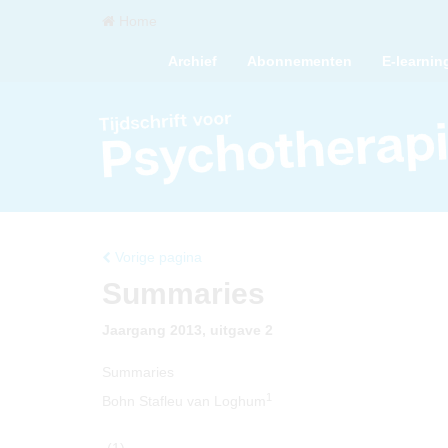
Home
Archief
Abonnementen
E-learnin
Vorige pagina
Summaries
Jaargang 2013, uitgave 2
Summaries
1
Bohn Stafleu van Loghum