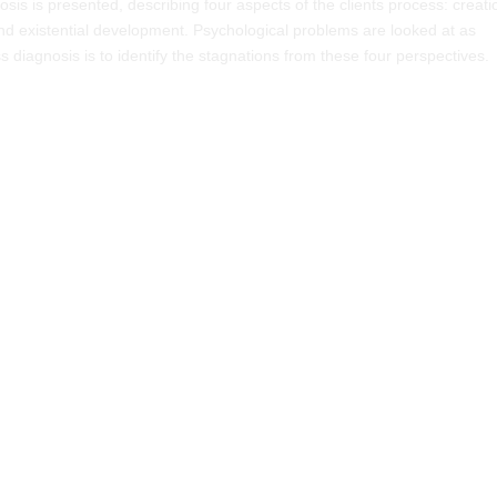
is is presented, describing four aspects of the clients process: creati
nd existential development. Psychological problems are looked at as
 diagnosis is to identify the stagnations from these four perspectives.