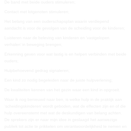
De band met beide ouders stimuleren;
Contact met lotgenoten stimuleren;
Het belang van een ouderschapsplan waarin verdiepend
aandacht is voor de gevolgen van de scheiding voor de kinderen;
Luisteren naar de beleving van kinderen en ‘vastgelopen
verhalen’ in beweging brengen;
Erkenning geven voor wat lastig is en helpen verbinden met beide
ouders;
Hulpbehoevend gedrag signaleren;
Een kind zo nodig begeleiden naar de juiste hulpverlening;
De kwaliteiten kennen van het gezin waar een kind in opgroeit.
Waar ik nog benieuwd naar ben, is welke hulp in de praktijk aan
‘scheidingskinderen’ wordt geboden, wat de effecten zijn en of die
hulp overeenstemt met wat de deskundigen van belang achten.
De sprekers zijn er naar mijn idee in geslaagd het aanwezige
publiek tot actie te prikkelen om verantwoordelijkheid te nemen en