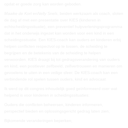
opdat er goede zorg kan worden geboden.
Maaike de Kort
en
Nelly Snels
, beiden werkzaam als coach, sloten
de dag af met een presentatie over KIES (kinderen in
echtscheidingssituatie), een preventief hulpverleningsprogramma
dat in het onderwijs ingezet kan worden voor een kind in een
scheidingssituatie. Een KIES-coach kan ouders en kinderen erbij
helpen conflicten respectvol op te lossen, de scheiding te
begrijpen en de betekenis van de scheiding te helpen
verwoorden. KIES draagt bij tot gedragsverandering van ouders
en kind, een positiever zelfbeeld, zelfvertrouwen en manieren om
gevoelens te uiten in een veilige sfeer. De KIES-coach kan een
verbindende rol spelen tussen ouders, kind en advocaat.
Ik werd op dit congres inhoudelijk goed geïnformeerd over wat
helpend is voor kinderen in scheidingssituaties:
Ouders die conflicten beheersen, kinderen informeren,
perspectief bieden en oplossingsgericht gedrag laten zien;
Bijkomende veranderingen beperken;