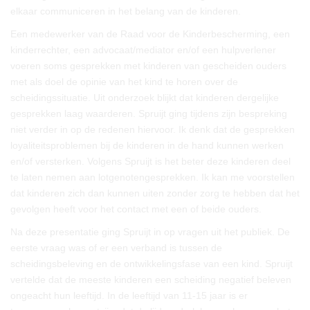
elkaar communiceren in het belang van de kinderen.
Een medewerker van de Raad voor de Kinderbescherming, een
kinderrechter, een advocaat/mediator en/of een hulpverlener
voeren soms gesprekken met kinderen van gescheiden ouders
met als doel de opinie van het kind te horen over de
scheidingssituatie. Uit onderzoek blijkt dat kinderen dergelijke
gesprekken laag waarderen. Spruijt ging tijdens zijn bespreking
niet verder in op de redenen hiervoor. Ik denk dat de gesprekken
loyaliteitsproblemen bij de kinderen in de hand kunnen werken
en/of versterken. Volgens Spruijt is het beter deze kinderen deel
te laten nemen aan lotgenotengesprekken. Ik kan me voorstellen
dat kinderen zich dan kunnen uiten zonder zorg te hebben dat het
gevolgen heeft voor het contact met een of beide ouders.
Na deze presentatie ging Spruijt in op vragen uit het publiek. De
eerste vraag was of er een verband is tussen de
scheidingsbeleving en de ontwikkelingsfase van een kind. Spruijt
vertelde dat de meeste kinderen een scheiding negatief beleven
ongeacht hun leeftijd. In de leeftijd van 11-15 jaar is er