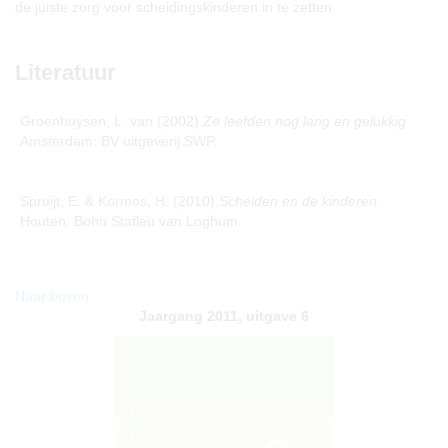
de juiste zorg voor scheidingskinderen in te zetten.
Literatuur
Groenhuysen, L. van (2002).
Ze leefden nog lang en gelukkig
.
Amsterdam: BV uitgeverij SWP.
Spruijt, E. & Kormos, H. (2010).
Scheiden en de kinderen
.
Houten: Bohn Stafleu van Loghum.
Naar boven
Jaargang 2011, uitgave 6