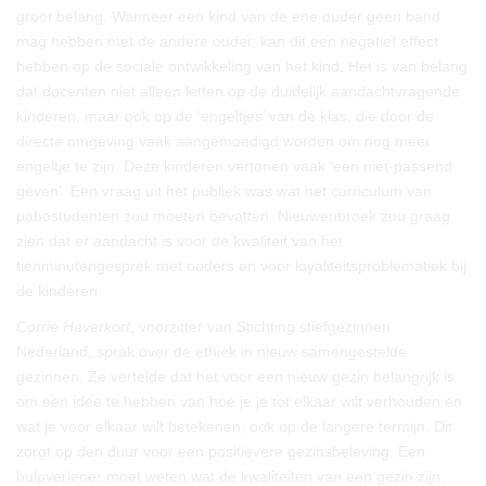
groot belang. Wanneer een kind van de ene ouder geen band
mag hebben met de andere ouder, kan dit een negatief effect
hebben op de sociale ontwikkeling van het kind. Het is van belang
dat docenten niet alleen letten op de duidelijk aandachtvragende
kinderen, maar ook op de ‘engeltjes’ van de klas, die door de
directe omgeving vaak aangemoedigd worden om nog meer
engeltje te zijn. Deze kinderen vertonen vaak ‘een niet-passend
geven’. Een vraag uit het publiek was wat het curriculum van
pabostudenten zou moeten bevatten. Nieuwenbroek zou graag
zien dat er aandacht is voor de kwaliteit van het
tienminutengesprek met ouders en voor loyaliteitsproblematiek bij
de kinderen.
Corrie Haverkort
, voorzitter van Stichting stiefgezinnen
Nederland, sprak over de ethiek in nieuw samengestelde
gezinnen. Ze vertelde dat het voor een nieuw gezin belangrijk is
om een idee te hebben van hoe je je tot elkaar wilt verhouden en
wat je voor elkaar wilt betekenen, ook op de langere termijn. Dit
zorgt op den duur voor een positievere gezinsbeleving. Een
hulpverlener moet weten wat de kwaliteiten van een gezin zijn,