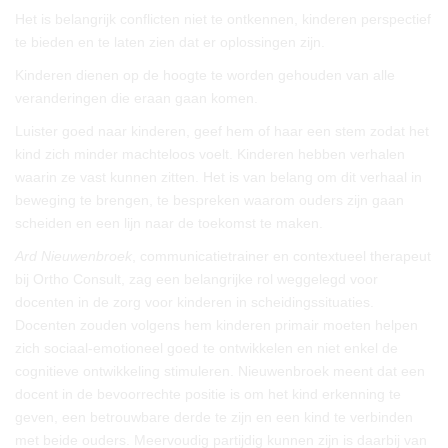
Het is belangrijk conflicten niet te ontkennen, kinderen perspectief
te bieden en te laten zien dat er oplossingen zijn.
Kinderen dienen op de hoogte te worden gehouden van alle
veranderingen die eraan gaan komen.
Luister goed naar kinderen, geef hem of haar een stem zodat het
kind zich minder machteloos voelt. Kinderen hebben verhalen
waarin ze vast kunnen zitten. Het is van belang om dit verhaal in
beweging te brengen, te bespreken waarom ouders zijn gaan
scheiden en een lijn naar de toekomst te maken.
Ard Nieuwenbroek
, communicatietrainer en contextueel therapeut
bij Ortho Consult, zag een belangrijke rol weggelegd voor
docenten in de zorg voor kinderen in scheidingssituaties.
Docenten zouden volgens hem kinderen primair moeten helpen
zich sociaal-emotioneel goed te ontwikkelen en niet enkel de
cognitieve ontwikkeling stimuleren. Nieuwenbroek meent dat een
docent in de bevoorrechte positie is om het kind erkenning te
geven, een betrouwbare derde te zijn en een kind te verbinden
met beide ouders. Meervoudig partijdig kunnen zijn is daarbij van