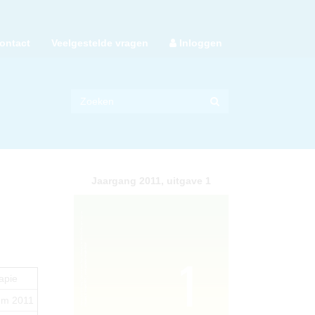
ontact
Veelgestelde vragen
Inloggen
Jaargang 2011, uitgave 1
apie
um 2011