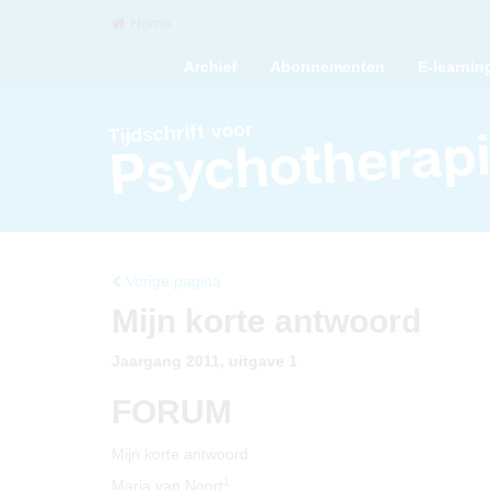
Home
Archief
Abonnementen
E-learnin
Vorige pagina
Mijn korte antwoord
Jaargang 2011, uitgave 1
FORUM
Mijn korte antwoord
1
Maria van Noort