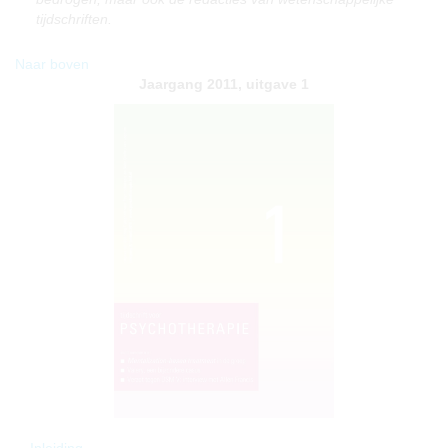
tijdschriften.
Naar boven
Jaargang 2011, uitgave 1