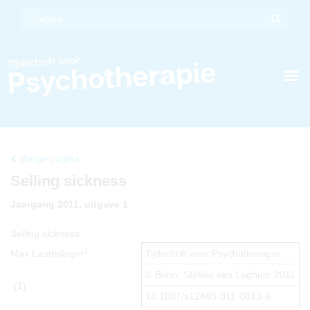
Vorige pagina
Selling sickness
Jaargang 2011, uitgave 1
Selling sickness
1
Max Lauteslager
Tijdschrift voor Psychotherapie
© Bohn, Stafleu van Loghum 2011
(1)
10.1007/s12485-011-0013-6