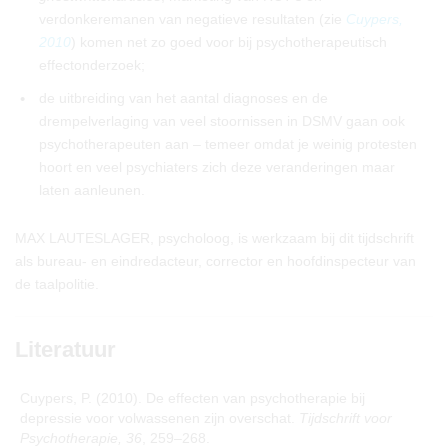
verdonkeremanen van negatieve resultaten (zie
Cuypers,
2010
) komen net zo goed voor bij psychotherapeutisch
effectonderzoek;
•
de uitbreiding van het aantal diagnoses en de
drempelverlaging van veel stoornissen in DSMV gaan ook
psychotherapeuten aan – temeer omdat je weinig protesten
hoort en veel psychiaters zich deze veranderingen maar
laten aanleunen.
MAX LAUTESLAGER, psycholoog, is werkzaam bij dit tijdschrift
als bureau- en eindredacteur, corrector en hoofdinspecteur van
de taalpolitie.
Literatuur
Cuypers, P. (2010). De effecten van psychotherapie bij
depressie voor volwassenen zijn overschat.
Tijdschrift voor
Psychotherapie, 36
, 259–268.