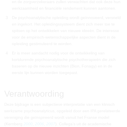
en de zorgverzekeraars zullen verwachten dat ook deze hun
werkzaamheid en financiële rendement kunnen aantonen.
3
De psychoanalytische opleiding wordt geïnnoveerd, versneld
en ingekort. Het opleidingssysteem dient zich meer toe te
spitsen op het ontwikkelen van nieuwe ideeën. De interesse
voor de empirisch-wetenschappelijke aspecten dient in de
opleiding gestimuleerd te worden.
4
Er is meer aandacht nodig voor de ontwikkeling van
kortdurende psychoanalytische psychotherapieën die zich
baseren op de nieuwe inzichten (Bion, Fonagy) en in de
eerste lijn kunnen worden toegepast.
Verantwoording
Deze bijdrage is een subjectieve interpretatie van een klinisch
werkzame psychoanalyticus, opgeleid door een IPA gerelateerde
vereniging die geïnspireerd wordt vanuit het Franse model
(Kernberg
2000
,
2006
,
2007
). Collega’s uit de academische