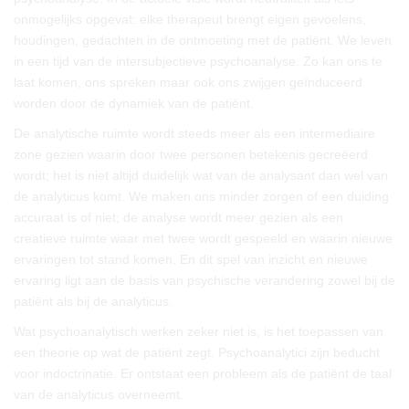
onmogelijks opgevat: elke therapeut brengt eigen gevoelens,
houdingen, gedachten in de ontmoeting met de patiënt. We leven
in een tijd van de intersubjectieve psychoanalyse. Zo kan ons te
laat komen, ons spreken maar ook ons zwijgen geïnduceerd
worden door de dynamiek van de patiënt.
De analytische ruimte wordt steeds meer als een intermediaire
zone gezien waarin door twee personen betekenis gecreëerd
wordt; het is niet altijd duidelijk wat van de analysant dan wel van
de analyticus komt. We maken ons minder zorgen of een duiding
accuraat is of niet; de analyse wordt meer gezien als een
creatieve ruimte waar met twee wordt gespeeld en waarin nieuwe
ervaringen tot stand komen. En dit spel van inzicht en nieuwe
ervaring ligt aan de basis van psychische verandering zowel bij de
patiënt als bij de analyticus.
Wat psychoanalytisch werken zeker niet is, is het toepassen van
een theorie op wat de patiënt zegt. Psychoanalytici zijn beducht
voor indoctrinatie. Er ontstaat een probleem als de patiënt de taal
van de analyticus overneemt.