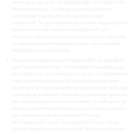
aanwezig te zijn op het wetenschappelijke, het klinische en
het publieke forum. De dialoog met onderzoekers en
methodologen werkzaam in grensgebieden blijft
noodzakelijk. De psychoanalyse dient vooral inspanningen te
leveren op het vlak van het eenduidig gebruik van
concepten, conceptueel onderzoek en empirisch onderzoek
in verband met het therapeutisch proces, de persoonlijke
ontwikkeling en de effectiviteit.
2
De psychoanalytische psychotherapie blijft in de praktijk en
naar het grote publiek toe, de belangrijkste toepassing van
de inzichten van de psychoanalyse. Ze kan zich bijvoorbeeld
meer inspireren op nieuwe, bij voorkeur intersubjectieve
stromingen. De psychoanalytische psychotherapie dient haar
methoden af te stemmen op en aan te passen aan patiënten
met specifieke psychiatrische stoornissen. In dialoog met de
andere psychotherapierichtingen zou ze kunnen meewerken
aan onderzoek naar de werkzaamheid van de
deelcomponenten van de therapeutische relatie, ook om
beter te begrijpen wat werkt voor wie. De zorgconsumenten