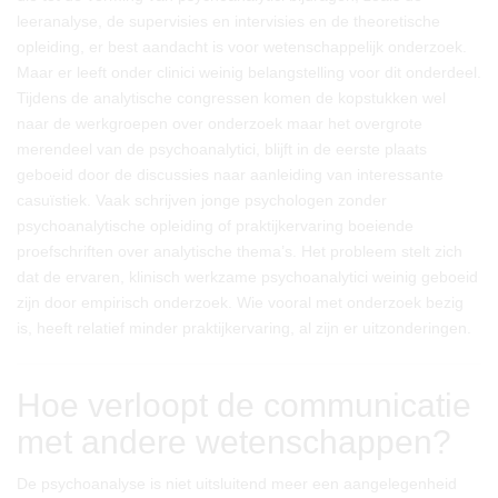
leeranalyse, de supervisies en intervisies en de theoretische
opleiding, er best aandacht is voor wetenschappelijk onderzoek.
Maar er leeft onder clinici weinig belangstelling voor dit onderdeel.
Tijdens de analytische congressen komen de kopstukken wel
naar de werkgroepen over onderzoek maar het overgrote
merendeel van de psychoanalytici, blijft in de eerste plaats
geboeid door de discussies naar aanleiding van interessante
casuïstiek. Vaak schrijven jonge psychologen zonder
psychoanalytische opleiding of praktijkervaring boeiende
proefschriften over analytische thema’s. Het probleem stelt zich
dat de ervaren, klinisch werkzame psychoanalytici weinig geboeid
zijn door empirisch onderzoek. Wie vooral met onderzoek bezig
is, heeft relatief minder praktijkervaring, al zijn er uitzonderingen.
Hoe verloopt de communicatie
met andere wetenschappen?
De psychoanalyse is niet uitsluitend meer een aangelegenheid