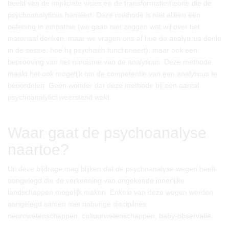
beeld van de impliciete visies en de transformatietheorie die de
psychoanalyticus hanteert. Deze methode is niet alleen een
oefening in empathie (we gaan niet zeggen wat wij over het
materiaal denken, maar we vragen ons af hoe de analyticus denkt
in de sessie, hoe hij psychisch functioneert), maar ook een
beproeving van het narcisme van de analyticus. Deze methode
maakt het ook mogelijk om de competentie van een analyticus te
beoordelen. Geen wonder dat deze methode bij een aantal
psychoanalytici weerstand wekt.
Waar gaat de psychoanalyse
naartoe?
Uit deze bijdrage mag blijken dat de psychoanalyse wegen heeft
aangelegd die de verkenning van ongekende innerlijke
landschappen mogelijk maken. Enkele van deze wegen werden
aangelegd samen met naburige disciplines:
neurowetenschappen, cultuurwetenschappen, baby-observatie.