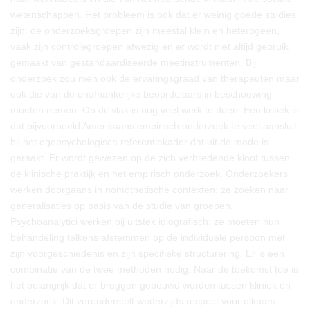
wetenschappen. Het probleem is ook dat er weinig goede studies
zijn: de onderzoeksgroepen zijn meestal klein en heterogeen,
vaak zijn controlegroepen afwezig en er wordt niet altijd gebruik
gemaakt van gestandaardiseerde meetinstrumenten. Bij
onderzoek zou men ook de ervaringsgraad van therapeuten maar
ook die van de onafhankelijke beoordelaars in beschouwing
moeten nemen. Op dit vlak is nog veel werk te doen. Een kritiek is
dat bijvoorbeeld Amerikaans empirisch onderzoek te veel aansluit
bij het egopsychologisch referentiekader dat uit de mode is
geraakt. Er wordt gewezen op de zich verbredende kloof tussen
de klinische praktijk en het empirisch onderzoek. Onderzoekers
werken doorgaans in nomothetische contexten: ze zoeken naar
generalisaties op basis van de studie van groepen.
Psychoanalytici werken bij uitstek idiografisch: ze moeten hun
behandeling telkens afstemmen op de individuele persoon met
zijn voorgeschiedenis en zijn specifieke structurering. Er is een
combinatie van de twee methoden nodig. Naar de toekomst toe is
het belangrijk dat er bruggen gebouwd worden tussen kliniek en
onderzoek. Dit veronderstelt wederzijds respect voor elkaars