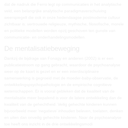
dat de nadruk die Ferro legt op communicaties in het analytische
veld, een belangrijke analytische paradigmaverschuiving
weerspiegelt die ook in onze hedendaagse postmoderne cultuur
zichtbaar is: vertrouwde religieuze, mythische, filosofische, morele
en politieke modellen worden opzij geschoven ten gunste van
communicatie- en onderhandelingsmodellen.
De mentalisatiebeweging
Dankzij de bijdrage van Fonagy en anderen (2002) is er een
publicatiestroom op gang gebracht, waardoor de psychoanalyse
weer op de kaart is gezet en er een interdisciplinaire
samenwerking is gegroeid met de moeder-baby-observatie, de
ontwikkelingspsychopathologie en de empirische cognitieve
wetenschappen. Er is vooral gebleken dat de kwaliteit van de
mentalisatie meer bepalend is voor de latere ontwikkeling dan de
kwaliteit van de gehechtheid. Veilig gehechte kinderen kunnen
bijvoorbeeld meer ‘negatieve’ inhouden beleven, toelaten, denken
en uiten dan onveilig gehechte kinderen. Naar de psychoanalyse
toe heeft ons inzicht in de drie ontwikkelingsmodi