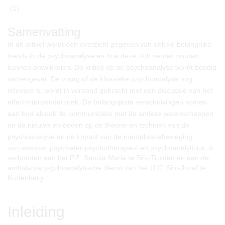
(1)
Samenvatting
In dit artikel wordt een overzicht gegeven van enkele belangrijke
trends in de psychoanalyse en hoe deze zich verder zouden
kunnen ontwikkelen. De kritiek op de psychoanalyse wordt bondig
samengevat. De vraag of de klassieke psychoanalyse nog
relevant is, wordt in verband gebracht met een discussie van het
effectiviteitsonderzoek. De belangrijkste verschuivingen komen
aan bod alsook de communicatie met de andere wetenschappen
en de nieuwe invloeden op de theorie en techniek van de
psychoanalyse en de impact van de mentalisatiebeweging.
, psychiater-psychotherapeut en psychoanalyticus, is
marc hebbrecht
verbonden aan het P.Z. Sancta Maria te Sint-Truiden en aan de
ambulante psychoanalytische dienst van het U.C. Sint-Jozef te
Kortenberg.
Inleiding