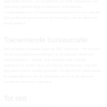
naar buiten komen – nu het gebruik van DSM-categorieën een
veel groter gewicht krijgt en daarmee verstrekkende
consequenties voor de behandelingsmogelijkheden van cliënten.
Ook op dit punt concludeer ik dat het belang van de cliënt niet
wordt gediend.
Toenemende bureaucratie
Wat het andere bezwaar tegen de DBC-registratie – de toename
van bureaucratische handelingen en de daaraan verbonden
overheadkosten – betreft, zegt Veeninga mijn zorg niet
ongegrond te vinden. Hij is van mening dat daarover nog veel
afspraken moeten worden gemaakt. Het lijkt mij het paard achter
de wagen spannen als die afspraken niet eerst zijn gemaakt
voordat de wet wordt ingevoerd.
Tot slot