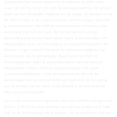
zorgverzekeraar zit niet alleen niet te wachten op extra werk,
maar zal ook bevreesd zijn voor de precedentwerking die uit kan
gaan van een dergelijke afwijking van de regels. En gesteld al dat
de cliënt in staat is de zorgverzekeraar zover te krijgen daarover
te onderhandelen, dan blijft de administratieve rompslomp een
extra belasting voor de cliënt, die het op het moment van
aanmelding toch al psychisch zwaar heeft. Is het werkelijk een
verwerpelijke vorm van bevoogding als psychotherapeuten zich
hierover zorgen maken? Of wordt de verantwoordelijkheid op
deze manier iets te gemakkelijk afgeschoven op cliënt en
zorgverzekeraar, alsof de psychotherapeut niet ook partij is?
Ongetwijfeld hebben cliënt en zorgverzekeraar hun eigen
verantwoordelijkheden, maar dat laat onverlet dat ook de
behandelaar een verantwoordelijkheid heeft voor de bewaking
van de privacy van de cliënt, zoals gesteld in de beroepscode
voor psychotherapeuten.
Het is mijn ervaring dat registratie voor veel cliënten een gevoelig
punt is. Zelfs bij de oude financieringsregeling stelden zij er vaak
prijs op de behandeling zelf te betalen, om te voorkomen dat aan