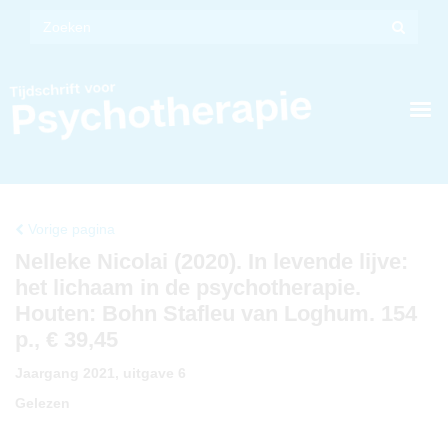
Vorige pagina
Nelleke Nicolai (2020). In levende lijve:
het lichaam in de psychotherapie.
Houten: Bohn Stafleu van Loghum. 154
p., € 39,45
Jaargang 2021, uitgave 6
Gelezen