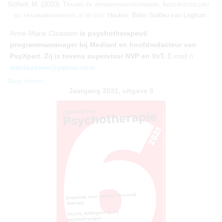
Stöfsel, M. (2020).
Trauma en verwerkingstechnieken. Indicatiestelling
bij traumabehandeling in de ggz.
Houten: Bohn Stafleu van Loghum.
Anne-Marie Claassen
is psychotherapeut/
programmamanager bij Mediant en hoofdredacteur van
PsyXpert. Zij is tevens supervisor NVP en VsT.
E-mail
n
amclaassen@yahoo.com
Naar boven
Jaargang 2021, uitgave 6