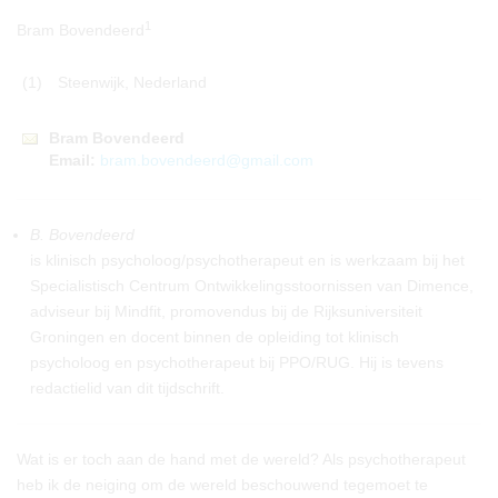
1
Bram Bovendeerd
(1)
Steenwijk, Nederland
Bram
Bovendeerd
Email:
bram.bovendeerd@gmail.com
B. Bovendeerd
is klinisch psycholoog/psychotherapeut en is werkzaam bij het
Specialistisch Centrum Ontwikkelingsstoornissen van Dimence,
adviseur bij Mindfit, promovendus bij de Rijksuniversiteit
Groningen en docent binnen de opleiding tot klinisch
psycholoog en psychotherapeut bij PPO/RUG. Hij is tevens
redactielid van dit tijdschrift.
Wat is er toch aan de hand met de wereld? Als psychotherapeut
heb ik de neiging om de wereld beschouwend tegemoet te