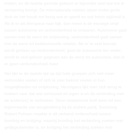
treden, en de laatste periode gebeurt er bijzonder veel wat me in
verwarring brengt. De internationale relaties staan onder grote
druk en het houdt me bezig wat er speelt en wat hierin wijsheid is.
Als ik er als therapeut naar kijk, dan meen ik de eeuwige strijd
tussen autonomie en verbondenheid te ontwaren. Autonomie gaat
samen met de wens tot ontplooiing; verbondenheid gaat samen
met de wens tot betekenisvolle relaties. Als er te veel beroep
wordt gedaan op verbondenheid, gaat de autonomie ten onder;
wordt te veel gehoor gegeven aan de wens tot autonomie, dan is
er geen verbondenheid meer.
Het lijkt er de laatste tijd op dat hele groepen zich niet meer
verbonden voelen of zich te zeer beknot voelen in hun
mogelijkheden tot ontplooiing. Vervolgens lijkt men zich terug te
trekken naar dat wat vertrouwd en eigen is en de verbinding met
de ander(en) te verbreken. Deze relatiebreuk leidt weer tot een
tegenreactie van terugtrekking bij de andere partij. Socioloog
Robert Putnam maakte in dit verband onderscheid tussen
bonding
en
bridging
, waarbij bonding het verbinding zoeken met
gelijkgestemden is, en bridging het verbinding zoeken met