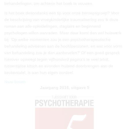
behandelingen, om achterin het boek te vouwen.
Is het boek desondanks een tip voor onze beroepsgroep? Voor
de beschrijving van vroegkinderlijke traumatisering zou ik deze
roman aan alle opleidelingen, stagiairs en beginnend
psychologen willen aanraden. Maar daar komt dan wel huiswerk
bij: ‘Op welke momenten zou je een psychotherapeutische
behandeling adviseren aan de hoofdpersonen, en wat voor vorm
van behandeling zou je dan aanbevelen?’ Of een goed gesprek
hierover opweegt tegen vijfhonderd pagina’s te veel tekst,
tussentijdse kitsch en avonden huilend doorbrengen aan de
keukentafel, is aan hun eigen oordeel.
Naar boven
Jaargang 2016, uitgave 5