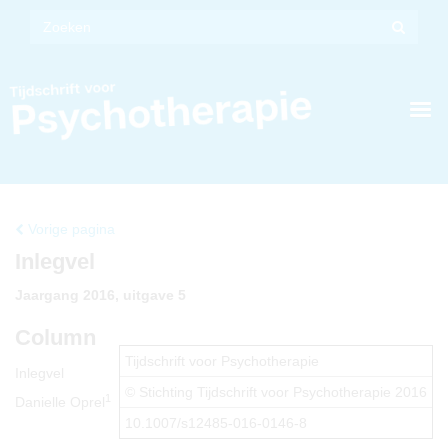
Vorige pagina
Inlegvel
Jaargang 2016, uitgave 5
Column
Tijdschrift voor Psychotherapie
Inlegvel
© Stichting Tijdschrift voor Psychotherapie 2016
1
Danielle Oprel
10.1007/s12485-016-0146-8