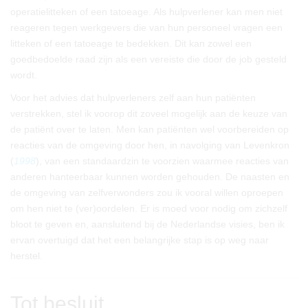
operatielitteken of een tatoeage. Als hulpverlener kan men niet
reageren tegen werkgevers die van hun personeel vragen een
litteken of een tatoeage te bedekken. Dit kan zowel een
goedbedoelde raad zijn als een vereiste die door de job gesteld
wordt.
Voor het advies dat hulpverleners zelf aan hun patiënten
verstrekken, stel ik voorop dit zoveel mogelijk aan de keuze van
de patiënt over te laten. Men kan patiënten wel voorbereiden op
reacties van de omgeving door hen, in navolging van Levenkron
(
1998
), van een standaardzin te voorzien waarmee reacties van
anderen hanteerbaar kunnen worden gehouden. De naasten en
de omgeving van zelfverwonders zou ik vooral willen oproepen
om hen niet te (ver)oordelen. Er is moed voor nodig om zichzelf
bloot te geven en, aansluitend bij de Nederlandse visies, ben ik
ervan overtuigd dat het een belangrijke stap is op weg naar
herstel.
Tot besluit