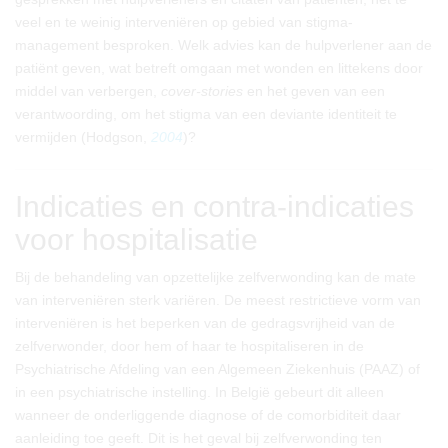
veel en te weinig interveniëren op gebied van stigma-
management besproken. Welk advies kan de hulpverlener aan de
patiënt geven, wat betreft omgaan met wonden en littekens door
middel van verbergen,
cover-stories
en het geven van een
verantwoording, om het stigma van een deviante identiteit te
vermijden (Hodgson,
2004
)?
Indicaties en contra-indicaties
voor hospitalisatie
Bij de behandeling van opzettelijke zelfverwonding kan de mate
van interveniëren sterk variëren. De meest restrictieve vorm van
interveniëren is het beperken van de gedragsvrijheid van de
zelfverwonder, door hem of haar te hospitaliseren in de
Psychiatrische Afdeling van een Algemeen Ziekenhuis (PAAZ) of
in een psychiatrische instelling. In België gebeurt dit alleen
wanneer de onderliggende diagnose of de comorbiditeit daar
aanleiding toe geeft. Dit is het geval bij zelfverwonding ten