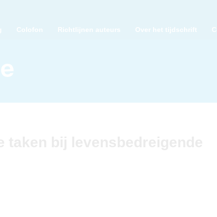
g
Colofon
Richtlijnen auteurs
Over het tijdschrift
C
le taken bij levensbedreigende