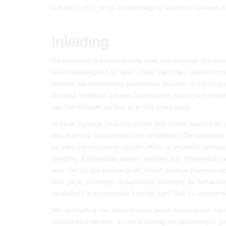
, is gz-psycholoog bij Medisch Centrum
A. KWAST, MSC
Inleiding
De onverwachte confrontatie met een ernstige lichame
levensbedreigend is. Veel - maar niet alle - ziekenhu
worden die emotionele problemen ervaren in het omga
duidelijk voelbaar als een lichamelijke ziekte zich ope
van het lichaam op hoe je in het leven staat.
In deze bijdrage beschrijven we een casus waarbij de c
een man die huidkanker blijkt te hebben. De medische 
de kans op terugkeer van de ziekte is ongewis. Iemand
dreiging. Existentiële vragen worden dan onverwacht 
was. De tijd die komen gaat, is niet meer in plannen uit
Hoe ga je om met je lichamelijke klachten, de behandel
veranderd is en mogelijk kort zal zijn? Ben je voorber
Als de realiteit van deze vragen wordt aangegaan, ka
vitaliserend werken, en verandering en persoonlijke g