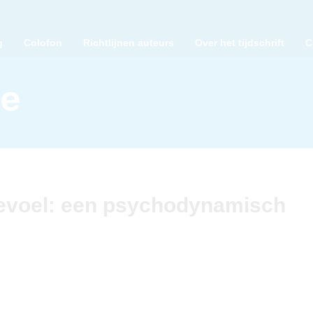
g
Colofon
Richtlijnen auteurs
Over het tijdschrift
C
gevoel: een psychodynamisch