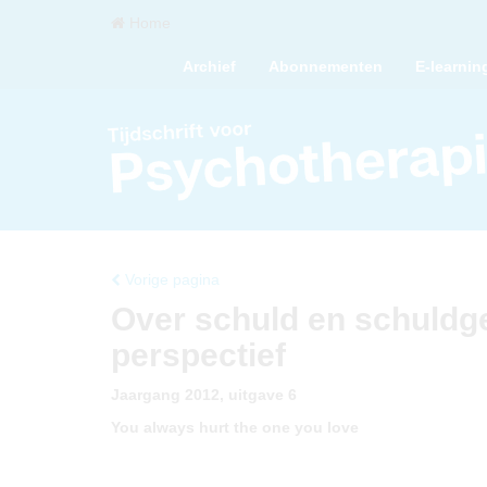
Home
Archief
Abonnementen
E-learnin
Vorige pagina
Over schuld en schuld
perspectief
Jaargang 2012, uitgave 6
You always hurt the one you love