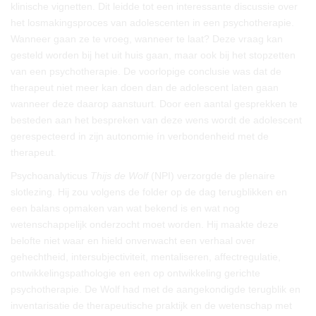
klinische vignetten. Dit leidde tot een interessante discussie over
het losmakingsproces van adolescenten in een psychotherapie.
Wanneer gaan ze te vroeg, wanneer te laat? Deze vraag kan
gesteld worden bij het uit huis gaan, maar ook bij het stopzetten
van een psychotherapie. De voorlopige conclusie was dat de
therapeut niet meer kan doen dan de adolescent laten gaan
wanneer deze daarop aanstuurt. Door een aantal gesprekken te
besteden aan het bespreken van deze wens wordt de adolescent
gerespecteerd in zijn autonomie ín verbondenheid met de
therapeut.
Psychoanalyticus
Thijs de Wolf
(NPI) verzorgde de plenaire
slotlezing. Hij zou volgens de folder op de dag terugblikken en
een balans opmaken van wat bekend is en wat nog
wetenschappelijk onderzocht moet worden. Hij maakte deze
belofte niet waar en hield onverwacht een verhaal over
gehechtheid, intersubjectiviteit, mentaliseren, affectregulatie,
ontwikkelingspathologie en een op ontwikkeling gerichte
psychotherapie. De Wolf had met de aangekondigde terugblik en
inventarisatie de therapeutische praktijk en de wetenschap met