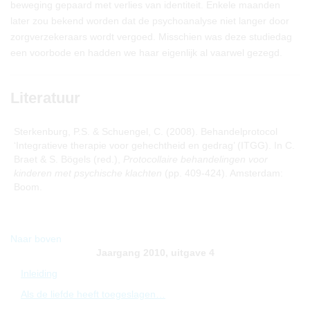
beweging gepaard met verlies van identiteit. Enkele maanden
later zou bekend worden dat de psychoanalyse niet langer door
zorgverzekeraars wordt vergoed. Misschien was deze studiedag
een voorbode en hadden we haar eigenlijk al vaarwel gezegd.
Literatuur
Sterkenburg, P.S. & Schuengel, C. (2008). Behandelprotocol
‘Integratieve therapie voor gehechtheid en gedrag’ (ITGG). In C.
Braet & S. Bögels (red.),
Protocollaire
behandelingen voor
kinderen met psychische klachten
(pp. 409-424). Amsterdam:
Boom.
Naar boven
Jaargang 2010, uitgave 4
Inleiding
Als de liefde heeft toegeslagen…