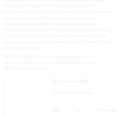
direct na behandeling als de
follow-up
effecten van PA op
Psychastenie groot zijn en die op Depressie en Sociale introversie
middelgroot. Voor de PP-groep zijn de effecten direct na
behandeling op Depressie, Psychastenie en Schizofrenie
middelgroot en wordt alleen een groot
follow-up
effect bereikt op
Psychopathische deviatie. De persoonlijkheidschalen laten een
groter verschil tussen beide behandelvormen (PP versus PA) zien
dan de klachtenschalen.
Tabel 2
Gemiddelden en standaarddeviaties op de
klachtenvragenlijsten en de persoonlijkheidsinstrumenten,
ANCOVA’s en effectgroottes
Psychoanalyse (PA)
Fase van behandeling
Voor
Na
Follow-up