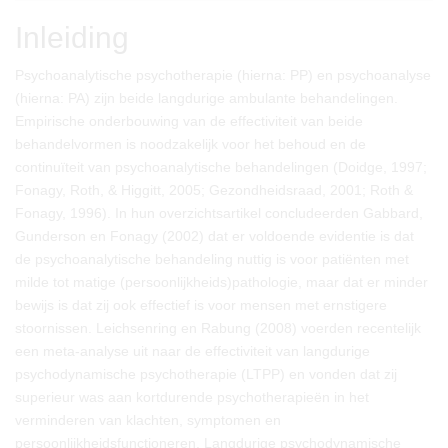
Inleiding
Psychoanalytische psychotherapie (hierna: PP) en psychoanalyse
(hierna: PA) zijn beide langdurige ambulante behandelingen.
Empirische onderbouwing van de effectiviteit van beide
behandelvormen is noodzakelijk voor het behoud en de
continuïteit van psychoanalytische behandelingen (Doidge, 1997;
Fonagy, Roth, & Higgitt, 2005; Gezondheidsraad, 2001; Roth &
Fonagy, 1996). In hun overzichtsartikel concludeerden Gabbard,
Gunderson en Fonagy (2002) dat er voldoende evidentie is dat
de psychoanalytische behandeling nuttig is voor patiënten met
milde tot matige (persoonlijkheids)pathologie, maar dat er minder
bewijs is dat zij ook effectief is voor mensen met ernstigere
stoornissen. Leichsenring en Rabung (2008) voerden recentelijk
een meta-analyse uit naar de effectiviteit van langdurige
psychodynamische psychotherapie (LTPP) en vonden dat zij
superieur was aan kortdurende psychotherapieën in het
verminderen van klachten, symptomen en
persoonlijkheidsfunctioneren. Langdurige psychodynamische