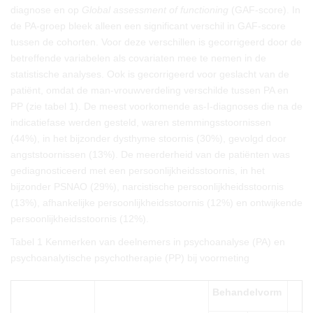
diagnose en op
Global assessment of functioning
(GAF-score). In
de PA-groep bleek alleen een significant verschil in GAF-score
tussen de cohorten. Voor deze verschillen is gecorrigeerd door de
betreffende variabelen als covariaten mee te nemen in de
statistische analyses. Ook is gecorrigeerd voor geslacht van de
patiënt, omdat de man-vrouwverdeling verschilde tussen PA en
PP (zie tabel 1). De meest voorkomende as-I-diagnoses die na de
indicatiefase werden gesteld, waren stemmingsstoornissen
(44%), in het bijzonder dysthyme stoornis (30%), gevolgd door
angststoornissen (13%). De meerderheid van de patiënten was
gediagnosticeerd met een persoonlijkheidsstoornis, in het
bijzonder PSNAO (29%), narcistische persoonlijkheidsstoornis
(13%), afhankelijke persoonlijkheidsstoornis (12%) en ontwijkende
persoonlijkheidsstoornis (12%).
Tabel 1
Kenmerken van deelnemers in psychoanalyse (PA) en
psychoanalytische psychotherapie (PP) bij voormeting
Behandelvorm