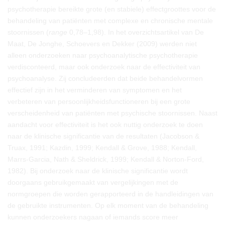
psychotherapie bereikte grote (en stabiele) effectgroottes voor de
behandeling van patiënten met complexe en chronische mentale
stoornissen (
range
0,78–1,98). In het overzichtsartikel van De
Maat, De Jonghe, Schoevers en Dekker (2009) werden niet
alleen onderzoeken naar psychoanalytische psychotherapie
verdisconteerd, maar ook onderzoek naar de effectiviteit van
psychoanalyse. Zij concludeerden dat beide behandelvormen
effectief zijn in het verminderen van symptomen en het
verbeteren van persoonlijkheidsfunctioneren bij een grote
verscheidenheid van patiënten met psychische stoornissen. Naast
aandacht voor effectiviteit is het ook nuttig onderzoek te doen
naar de klinische significantie van de resultaten (Jacobson &
Truax, 1991; Kazdin, 1999; Kendall & Grove, 1988; Kendall,
Marrs-Garcia, Nath & Sheldrick, 1999; Kendall & Norton-Ford,
1982). Bij onderzoek naar de klinische significantie wordt
doorgaans gebruikgemaakt van vergelijkingen met de
normgroepen die worden gerapporteerd in de handleidingen van
de gebruikte instrumenten. Op elk moment van de behandeling
kunnen onderzoekers nagaan of iemands score meer