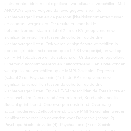
instrumenten bleken niet significant van elkaar te verschillen. Met
ANCOVA’s zijn vervolgens de ruwe gegevens van de
klachtenvragenlijsten en de persoonlijkheidsinstrumenten tussen
de cohorten vergeleken. De resultaten voor beide
behandelvormen staan in tabel 2. In de PA-groep vonden we
significante verschillen tussen de cohorten op de drie
klachtenvragenlijsten. Ook waren er significante verschillen in
persoonlijkheidsfunctioneren op de IIP-64 vragenlijst, en wel op
de IIP-64 Totaalscore en de subschalen Onderworpen opstellend,
Overmatig accommoderend en Zelfopofferend. Ten slotte vonden
we significante verschillen op de MMPI-2-schalen Depressie
(schaal 2) en Psychastenie (7). In de PP-groep vonden we
significante verschillen tussen de cohorten op de drie
klachtenvragenlijsten. Op de IIP-64 verschilden de Totaalscore en
de subschalen Dominerend / controlerend, Koud / afstandelijk,
Sociaal geïnhibeerd, Onderworpen opstellend, Overmatig
accommoderend, Zelfopofferend. Op de MMPI-2-schalen werden
significante verschillen gevonden voor Depressie (schaal 2),
Psychopathische deviatie (4), Psychastenie (7) en Sociale