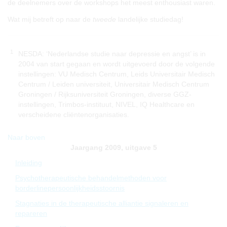
de deelnemers over de workshops het meest enthousiast waren.
Wat mij betreft op naar de
tweede
landelijke studiedag!
1
NESDA: ‘Nederlandse studie naar depressie en angst’ is in
2004 van start gegaan en wordt uitgevoerd door de volgende
instellingen: VU Medisch Centrum, Leids Universitair Medisch
Centrum / Leiden universiteit, Universitair Medisch Centrum
Groningen / Rijksuniversiteit Groningen, diverse GGZ-
instellingen, Trimbos-instituut, NIVEL, IQ Healthcare en
verscheidene cliëntenorganisaties.
Naar boven
Jaargang 2009, uitgave 5
Inleiding
Psychotherapeutische behandelmethoden voor
borderlinepersoonlijkheidsstoornis
Stagnaties in de therapeutische alliantie signaleren en
repareren