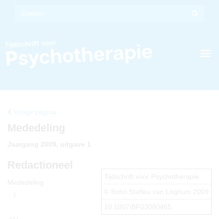
Vorige pagina
Mededeling
Jaargang 2009, uitgave 1
Redactioneel
Tijdschrift voor Psychotherapie
Mededeling
© Bohn Stafleu van Loghum 2009
1
10.1007/BF03080465