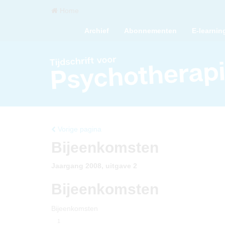
Home
Archief
Abonnementen
E-learnin
Vorige pagina
Bijeenkomsten
Jaargang 2008, uitgave 2
Bijeenkomsten
Bijeenkomsten
1