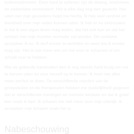
toekomstdromen. Door hard te oefenen zijn de dwang, smetvrees
en ziektefobie verminderd. Het is elke dag nog een gevecht. Het
uiten van mijn gevoelens helpt me hierbij. Ik heb veel verdriet en
boosheid over mijn vader kunnen uiten. Ik heb er nu vertrouwen
in dat ik een eigen leven mag leiden, dat het ook kan en dat het
contact met mijn moeder normaler zal worden. De coeliakie
accepteer ik nu. Ik durf erover te vertellen en weet dat ik ermee
mag zijn. Het is niet meer iets om me voor te schamen of om
schuld over te hebben.
Met de geleerde handvatten ben ik nog steeds hard bezig om me
te durven uiten en voor mezelf op te komen. Ik hoef niet alles
meer perfect te doen. De verschillende reacties van de
groepsleden en de therapeuten hebben me duidelijkheid gegeven
dat er verschillende meningen en mensen bestaan en dat ik goed
ben zoals ik ben. Ik schaam me niet meer voor mijn uiterlijk. Ik
accepteer mijn lichaam zoals het is.’
Nabeschouwing