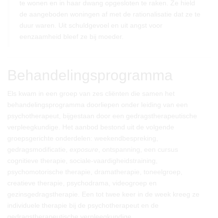
te wonen en in haar dwang opgesloten te raken. Ze hield
de aangeboden woningen af met de rationalisatie dat ze te
duur waren. Uit schuldgevoel en uit angst voor
eenzaamheid bleef ze bij moeder.
Behandelingsprogramma
Els kwam in een groep van zes cliënten die samen het
behandelingsprogramma doorliepen onder leiding van een
psychotherapeut, bijgestaan door een gedragstherapeutische
verpleegkundige. Het aanbod bestond uit de volgende
groepsgerichte onderdelen: weekendbespreking,
gedragsmodificatie,
exposure
, ontspanning, een cursus
cognitieve therapie, sociale-vaardigheidstraining,
psychomotorische therapie, dramatherapie, toneelgroep,
creatieve therapie, psychodrama, videogroep en
gezinsgedragstherapie. Een tot twee keer in de week kreeg ze
individuele therapie bij de psychotherapeut en de
gedragstherapeutische verpleegkundige.