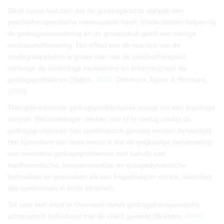
Deze casus laat zien dat de groepsgerichte aanpak een
psychotherapeutische meerwaarde heeft. Medecliënten helpen bij
de gedragsverandering en de groepsdruk geeft een stevige
contraconditionering. Het effect van de reacties van de
medegroepsleden is groter dan van de psychotherapeut,
vanwege de onderlinge herkenning en erkenning van de
gedragsproblemen (Yalom,
2005
; Orlemans, Eelen & Hermans,
1995
).
Therapieresistente gedragsproblematiek vraagt om een krachtige
aanpak. Behandelingen werken niet of te weinig omdat de
gedragsproblemen niet systematisch genoeg worden behandeld.
Het bijzondere van deze casus is dat de gelijktijdige behandeling
van meerdere gedragsproblemen met behulp van
leertheoretische, interpersoonlijke en groepsdynamische
technieken en processen als een hogedrukpan werkte, waardoor
alle symptomen in ernst afnamen.
Tot voor kort werd in Overwaal vanuit gedragstherapeutische
achtergrond individueel met de cliënt gewerkt (Bekkers,
2004
;