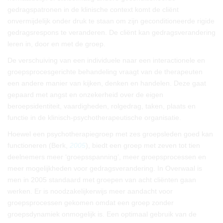
gedragspatronen in de klinische context komt de cliënt
onvermijdelijk onder druk te staan om zijn geconditioneerde rigide
gedragsrespons te veranderen. De cliënt kan gedragsverandering
leren in, door en met de groep.
De verschuiving van een individuele naar een interactionele en
groepsprocesgerichte behandeling vraagt van de therapeuten
een andere manier van kijken, denken en handelen. Deze gaat
gepaard met angst en onzekerheid over de eigen
beroepsidentiteit, vaardigheden, rolgedrag, taken, plaats en
functie in de klinisch-psychotherapeutische organisatie.
Hoewel een psychotherapiegroep met zes groepsleden goed kan
functioneren (Berk,
2005
), biedt een groep met zeven tot tien
deelnemers meer ‘groepsspanning’, meer groepsprocessen en
meer mogelijkheden voor gedragsverandering. In Overwaal is
men in 2005 standaard met groepen van acht cliënten gaan
werken. Er is noodzakelijkerwijs meer aandacht voor
groepsprocessen gekomen omdat een groep zonder
groepsdynamiek onmogelijk is. Een optimaal gebruik van de