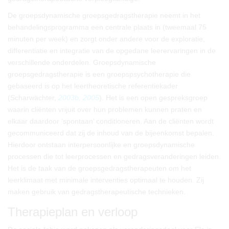
De groepsdynamische groepsgedragstherapie neemt in het
behandelingsprogramma een centrale plaats in (tweemaal 75
minuten per week) en zorgt onder andere voor de exploratie,
differentiatie en integratie van de opgedane leerervaringen in de
verschillende onderdelen. Groepsdynamische
groepsgedragstherapie is een groepspsychotherapie die
gebaseerd is op het leertheoretische referentiekader
(Scharwächter,
2003b,
2005
). Het is een open gespreksgroep
waarin cliënten vrijuit over hun problemen kunnen praten en
elkaar daardoor ‘spontaan’ conditioneren. Aan de cliënten wordt
gecommuniceerd dat zij de inhoud van de bijeenkomst bepalen.
Hierdoor ontstaan interpersoonlijke en groepsdynamische
processen die tot leerprocessen en gedragsveranderingen leiden.
Het is de taak van de groepsgedragstherapeuten om het
leerklimaat met minimale interventies optimaal te houden. Zij
maken gebruik van gedragstherapeutische technieken.
Therapieplan en verloop