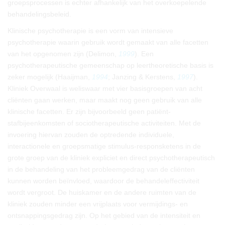
groepsprocessen is echter afhankelijk van het overkoepelende
behandelingsbeleid.
Klinische psychotherapie is een vorm van intensieve
psychotherapie waarin gebruik wordt gemaakt van alle facetten
van het opgenomen zijn (Delimon,
1999
). Een
psychotherapeutische gemeenschap op leertheoretische basis is
zeker mogelijk (Haaijman,
1994
; Janzing & Kerstens,
1997
).
Kliniek Overwaal is weliswaar met vier basisgroepen van acht
cliënten gaan werken, maar maakt nog geen gebruik van alle
klinische facetten. Er zijn bijvoorbeeld geen patiënt-
stafbijeenkomsten of sociotherapeutische activiteiten. Met de
invoering hiervan zouden de optredende individuele,
interactionele en groepsmatige stimulus-responsketens in de
grote groep van de kliniek expliciet en direct psychotherapeutisch
in de behandeling van het probleemgedrag van de cliënten
kunnen worden beïnvloed, waardoor de behandeleffectiviteit
wordt vergroot. De huiskamer en de andere ruimten van de
kliniek zouden minder een vrijplaats voor vermijdings- en
ontsnappingsgedrag zijn. Op het gebied van de intensiteit en