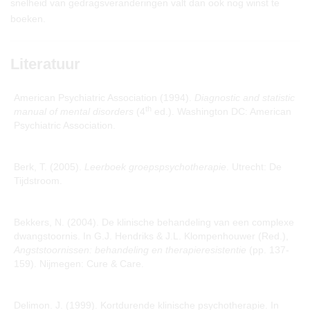
snelheid van gedragsveranderingen valt dan ook nog winst te
boeken.
Literatuur
American Psychiatric Association (1994).
Diagnostic and statistic
th
manual of mental disorders
(4
ed.). Washington DC: American
Psychiatric Association.
Berk, T. (2005).
Leerboek groepspsychotherapie
. Utrecht: De
Tijdstroom.
Bekkers, N. (2004). De klinische behandeling van een complexe
dwangstoornis. In G.J. Hendriks & J.L. Klompenhouwer (Red.),
Angststoornissen: behandeling en therapieresistentie
(pp. 137-
159). Nijmegen: Cure & Care.
Delimon. J. (1999). Kortdurende klinische psychotherapie. In